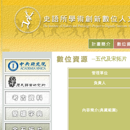
─五代及宋拓片
管理單位
負責人
內容簡介(典藏範圍)