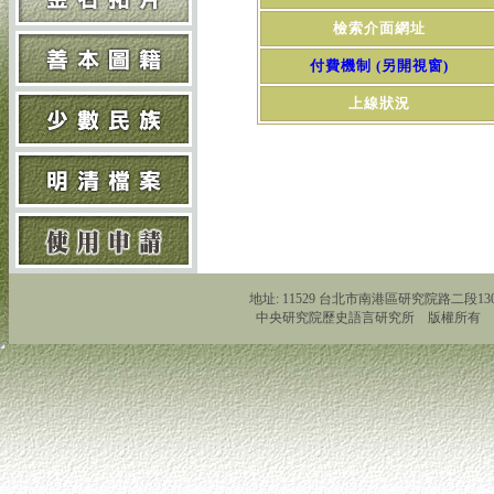
檢索介面網址
付費機制 (另開視窗)
上線狀況
地址: 11529 台北市南港區研究院路二段130號 Tel:
中央研究院歷史語言研究所 版權所有 Copyright 2011 