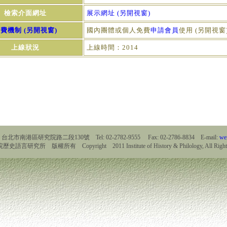
檢索介面網址
展示網址 (另開視窗)
費機制 (另開視窗)
國內團體或個人免費
申請會員
使用 (另開視窗
上線狀況
上線時間：2014
9 台北市南港區研究院路二段130號 Tel: 02-2782-9555 Fax: 02-2786-8834 E-mail:
we
言研究所 版權所有 Copyright 2011 Institute of History & Philology, All Rights 