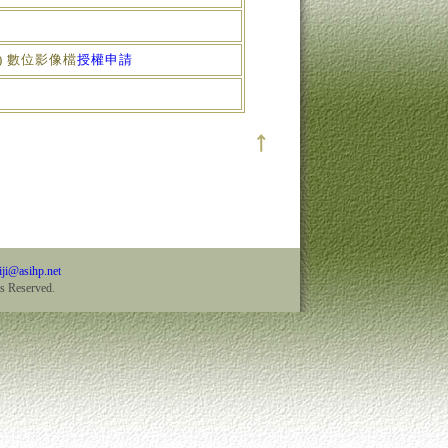
) 數位影像檔
授權申請
iji@asihp.net
Reserved.