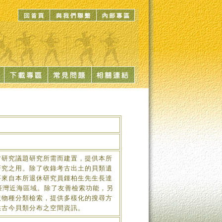
研究議題研究所需而建置，提供本所
研究之用。除了收錄考古出土的貝類遺
要來自本所退休研究員鍾柏生先生長達
臺灣近海區域。除了友善檢索功能，另
依物種分類檢索，提供多樣化的搜尋方
供古今貝類分布之空間資訊。