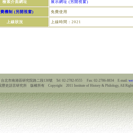
檢索介面網址
展示網址 (另開視窗)
費機制 (另開視窗)
免費使用
上線狀況
上線時間：2021
9 台北市南港區研究院路二段130號 Tel: 02-2782-9555 Fax: 02-2786-8834 E-mail:
we
言研究所 版權所有 Copyright 2011 Institute of History & Philology, All Rights 