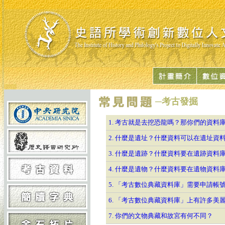
─考古發掘
1. 考古就是去挖恐龍嗎？那你們的資料
2. 什麼是遺址？什麼資料可以在遺址資
3. 什麼是遺跡？什麼資料要在遺跡資料
4. 什麼是遺物？什麼資料要在遺物資料
5. 「考古數位典藏資料庫」需要申請帳
6. 「考古數位典藏資料庫」上有許多
7. 你們的文物典藏和故宮有何不同？